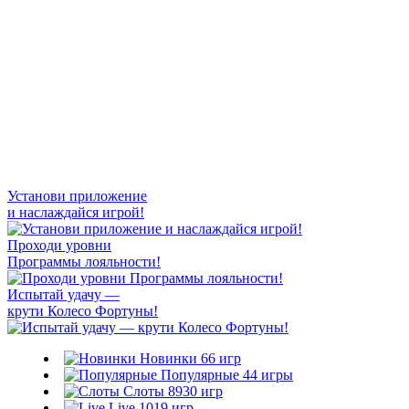
Установи приложение
и наслаждайся игрой!
Проходи уровни
Программы лояльности!
Испытай удачу —
крути Колесо Фортуны!
Новинки
66 игр
Популярные
44 игры
Слоты
8930 игр
Live
1019 игр