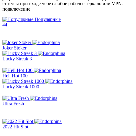
статусы при входе через любое рабочее зеркало или VPN-
подключение.
Популярные
44
Joker Stoker
Lucky Streak 3
Hell Hot 100
Lucky Streak 1000
Ultra Fresh
2022 Hit Slot