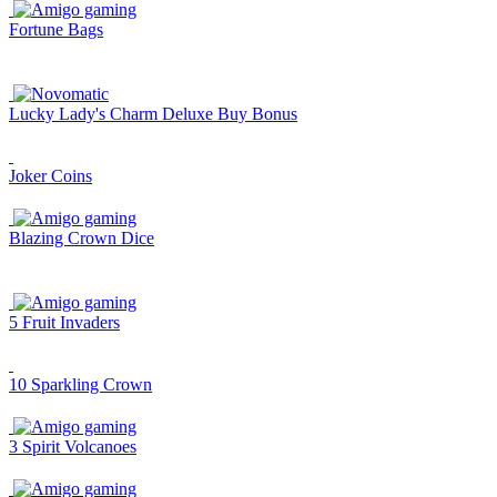
Fortune Bags
Lucky Lady's Charm Deluxe Buy Bonus
Joker Coins
Blazing Crown Dice
5 Fruit Invaders
10 Sparkling Crown
3 Spirit Volcanoes