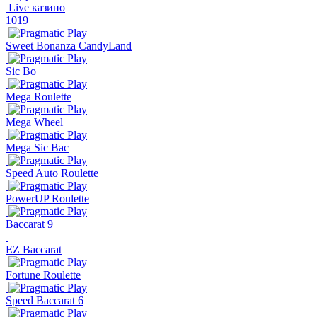
Live казино
1019
Sweet Bonanza CandyLand
Sic Bo
Mega Roulette
Mega Wheel
Mega Sic Bac
Speed Auto Roulette
PowerUP Roulette
Baccarat 9
EZ Baccarat
Fortune Roulette
Speed Baccarat 6