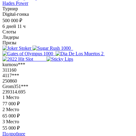
Hades Power
Турнир
Digital-гонка
500 000
₽
6 дней 11 ч
Слоты
Лидеры
Призы
kurnoso***
311160
4117***
250860
Grom351***
239314.695
1 Место
77 000
₽
2 Место
65 000
₽
3 Место
55 000
₽
Подробнее